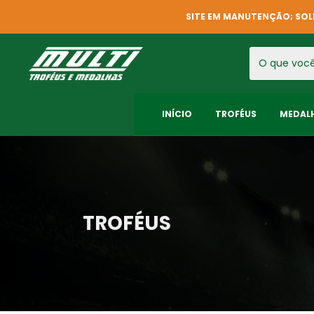
SITE EM MANUTENÇÃO; SOL
INÍCIO
TROFÉUS
MEDAL
TROFÉUS