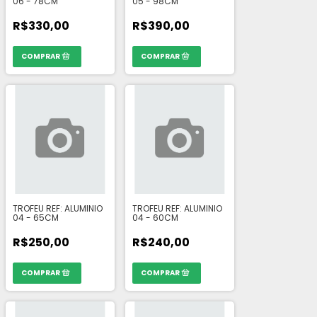
06 - 78CM
05 - 98CM
R$330,00
R$390,00
TROFEU REF: ALUMINIO
TROFEU REF: ALUMINIO
04 - 65CM
04 - 60CM
R$250,00
R$240,00