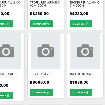
 REF: ALUMINIO
TROFEU REF: ALUMINIO
TROFEU REF: ALUMINIO
06CM
02 - 100CM
01 - 96CM
0,00
R$250,00
R$220,00
 REF : 501381 -
TROFEU PLM 915
TROFEU PLM 914
R$696,00
R$639,00
0,00