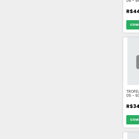
06 - 
R$44
TROFEU
05 - 
R$34