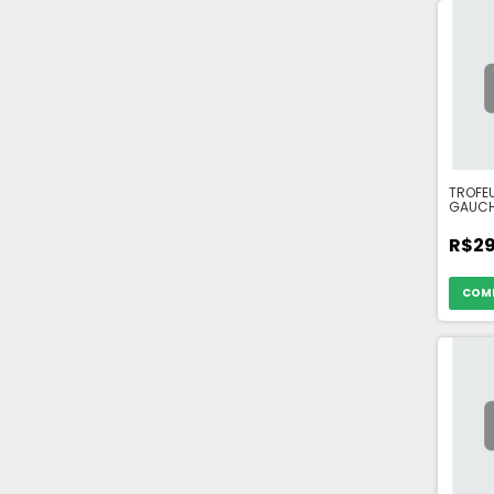
TROFE
GAUC
R$29