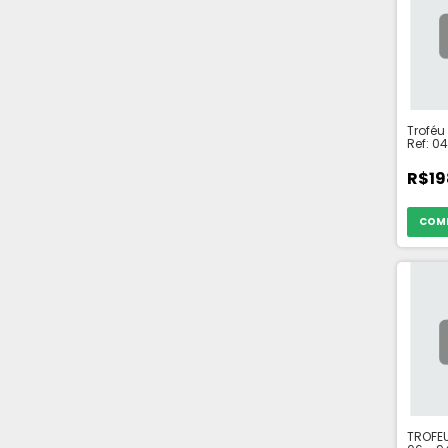
Troféu
Ref: 0
R$19
TROFEU