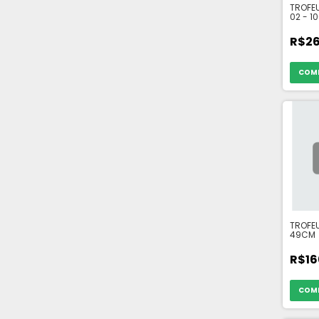
TROFEU
02 - 1
R$26
TROFEU
49CM
R$16