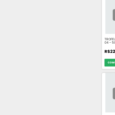
TROFEU
04 - 
R$22