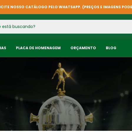
ICITE NOSSO CATÁLOGO PELO WHATSAPP. (PREÇOS E IMAGENS POD
HAS
PLACA DE HOMENAGEM
ORÇAMENTO
BLOG