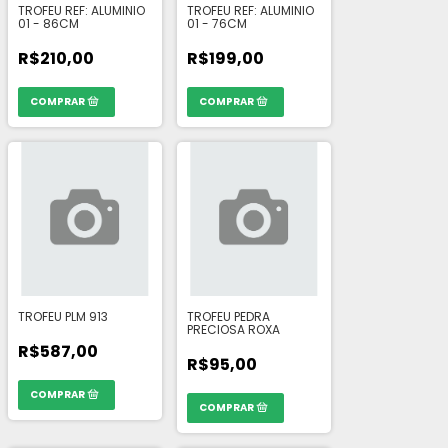
TROFEU REF: ALUMINIO
TROFEU REF: ALUMINIO
01 - 86CM
01 - 76CM
R$210,00
R$199,00
TROFEU PLM 913
TROFEU PEDRA
PRECIOSA ROXA
R$587,00
R$95,00