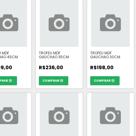
U MDF
TROFEU MDF
TROFEU MDF
HAO 45CM
GAUCHAO 35CM
GAUCHAO 30CM
9,00
R$236,00
R$198,00