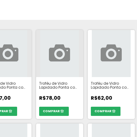
 de Vidro
Troféu de Vidro
Troféu de Vidro
ado Ponta com
Lapidado Ponta com
Lapidado Ponta com
fumê -
Base fumê -
Base fumê -
HO: 30cm
TAMANHO: 25cm
TAMANHO: 20cm
7,00
R$78,00
R$62,00