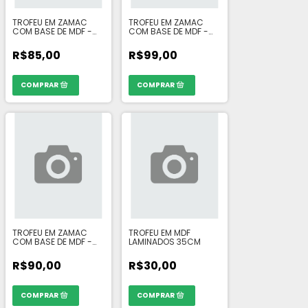
TROFEU EM ZAMAC
TROFEU EM ZAMAC
COM BASE DE MDF -
COM BASE DE MDF -
LUVA P DOURADA 14CM
LUVA M DOURADA
18CM
R$85,00
R$99,00
TROFEU EM ZAMAC
TROFEU EM MDF
COM BASE DE MDF -
LAMINADOS 35CM
CHUTEIRA M DOURADA
15CM
R$90,00
R$30,00